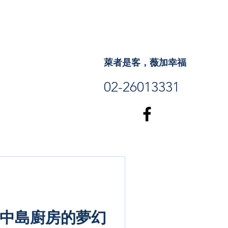
萊者是客，薇加幸福
02-26013331
- 中島廚房的夢幻