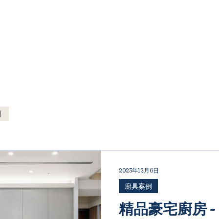
例
2023年12月6日
廚具案例
精品豪宅廚房 