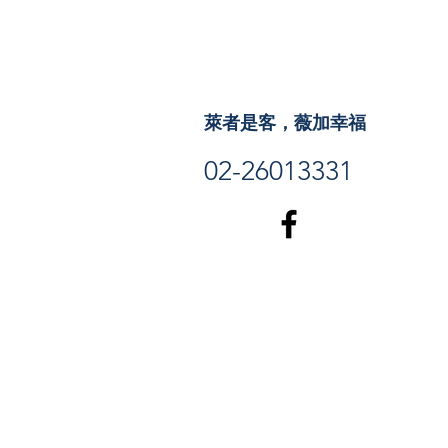
萊者是客，薇加幸福
02-26013331