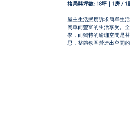
格局與坪數: 18坪｜1房 / 1廳
屋主生活態度訴求簡單生活
簡單而豐富的生活享受。全
學，而獨特的瑜珈空間是替
思，整體氛圍營造出空間的