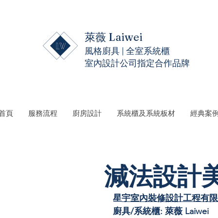
萊薇 Laiwei
風格廚具 | 全室系統櫃
室內設計公司指定合作品牌
 首頁
服務流程
廚房設計
系統櫃及系統板材
經典案
減法設計美
星
宇室內裝修設計工程有限
廚具/系統櫃: 萊薇 Laiwei