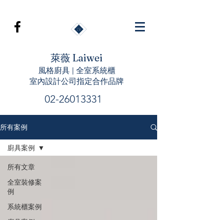
萊薇 Laiwei
風格廚具 | 全室系統櫃
室內設計公司指定合作品牌
02-26013331
所有案例
廚具案例
所有文章
全室裝修案
例
系統櫃案例