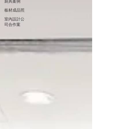
廚具案例
板材成品照
室內設計公
司合作案