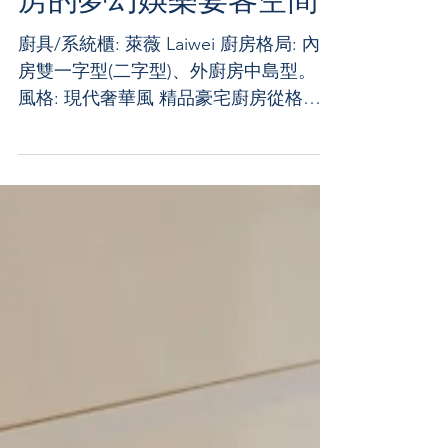
房的夢幻娛樂宴客空間
廚具/系統櫃: 萊薇 Laiwei 廚房格局: 內廚
房雙一字型(二字型)、外廚房中島型。
風格: 現代奢華風 精品豪宅廚房從格
局、選料到整體風格搭配處處都是細
節。少見的內外廚房設計，將內廚房設
計給傭人使用，強調機能性與好清潔；
外廚房(中島廚房)則與餐廳相連，成為主
人宴客與平...