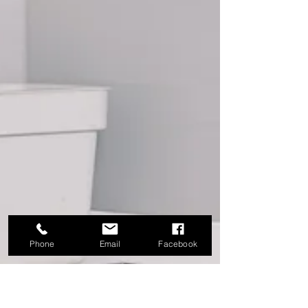
Phone
Email
Facebook