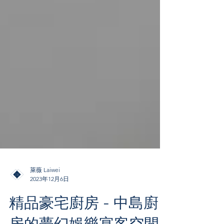
萊薇 Laiwei
2023年12月6日
精品豪宅廚房 - 中島廚