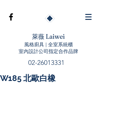
萊薇 Laiwei
風格廚具 | 全室系統櫃
室內設計公司指定合作品牌
02-26013331
W185 北歐白橡