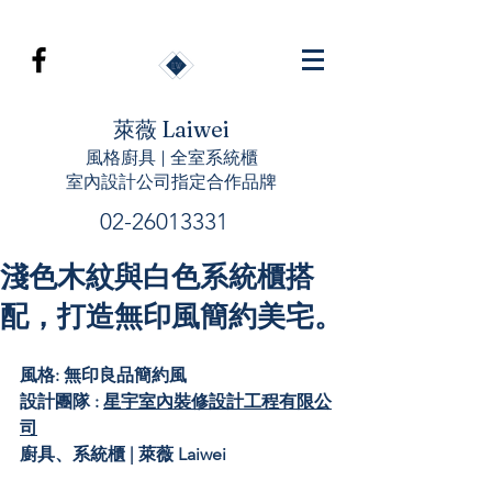
萊薇 Laiwei
風格廚具 | 全室系統櫃
室內設計公司指定合作品牌
02-26013331
淺色木紋與白色系統櫃搭
配，打造無印風簡約美宅。
風格: 無印良品簡約風
設計團隊 : 
星宇室內裝修設計工程有限公
司
廚具、系統櫃 | 萊薇 Laiwei