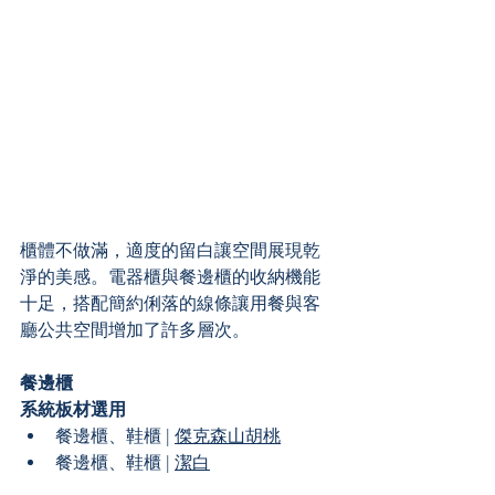
櫃體不做滿，適度的留白讓空間展現乾
淨的美感。電器櫃與餐邊櫃的收納機能
十足，搭配簡約俐落的線條讓用餐與客
廳公共空間增加了許多層次。
餐邊櫃
系統板材選用
餐邊櫃、鞋櫃 | 
傑克森山胡桃
餐邊櫃、鞋櫃 | 
潔白