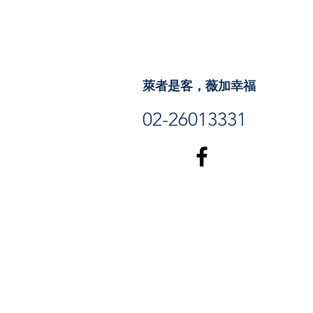
萊者是客，薇加幸福
02-26013331