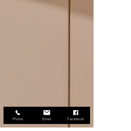
Phone
Email
Facebook