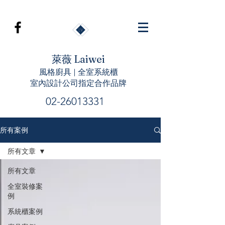
萊薇 Laiwei
風格廚具 | 全室系統櫃
室內設計公司指定合作品牌
02-26013331
所有案例
所有文章
所有文章
全室裝修案
例
系統櫃案例