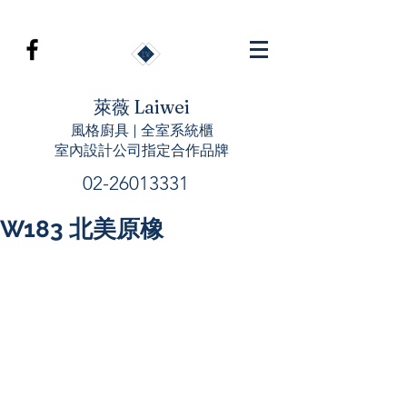
萊薇 Laiwei
風格廚具 | 全室系統櫃
室內設計公司指定合作品牌
02-26013331
W183 北美原橡