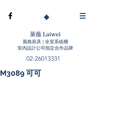
萊薇 Laiwei
風格廚具 | 全室系統櫃
室內設計公司指定合作品牌
02-26013331
M3089 可可