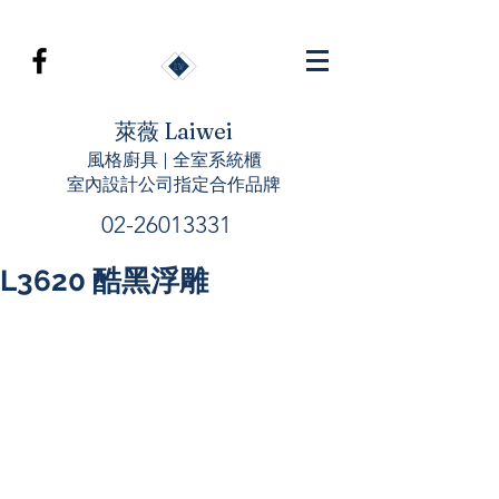
萊薇 Laiwei
風格廚具 | 全室系統櫃
室內設計公司指定合作品牌
02-26013331
L3620 酷黑浮雕