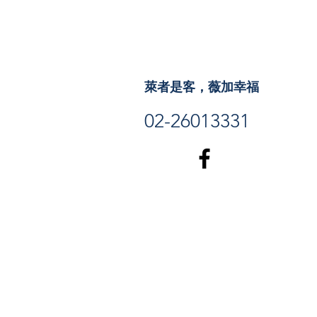
萊者是客，薇加幸福
02-26013331