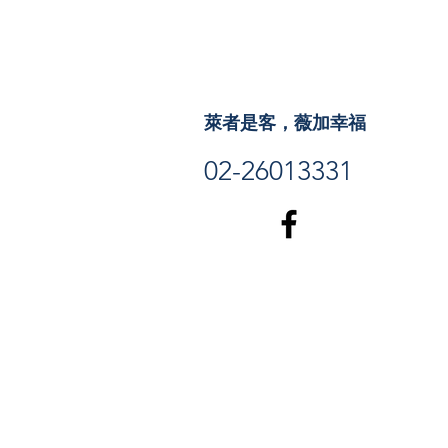
萊者是客，薇加幸福
02-26013331