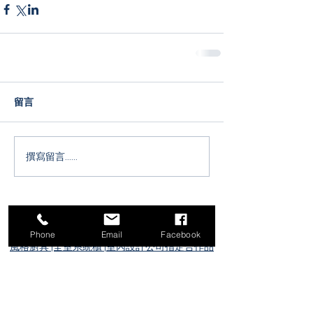
留言
撰寫留言......
萊薇 Laiwei
Phone
Email
Facebook
風格廚具 |全室系統櫃 |
室內設計公司指定合作品
牌
service@laiwei.com.tw