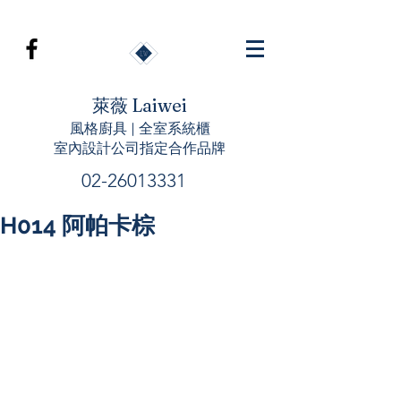
萊薇 Laiwei
風格廚具 | 全室系統櫃
室內設計公司指定合作品牌
02-26013331
H014 阿帕卡棕