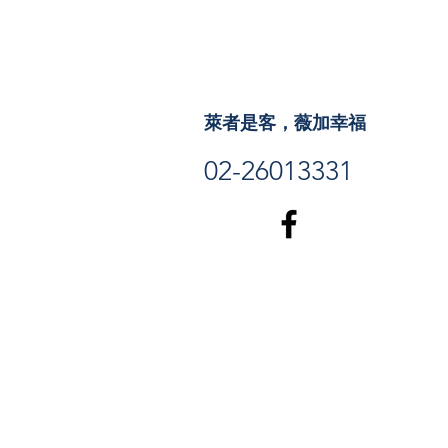
萊者是客，薇加幸福
02-26013331