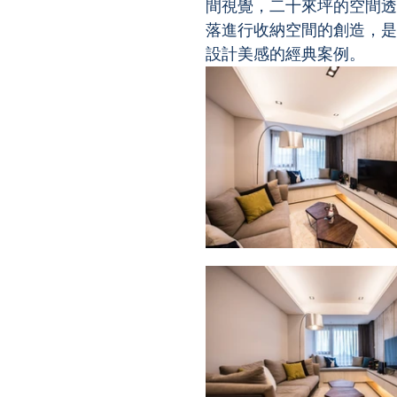
間視覺，二十來坪的空間透
落進行收納空間的創造，是
設計美感的經典案例。