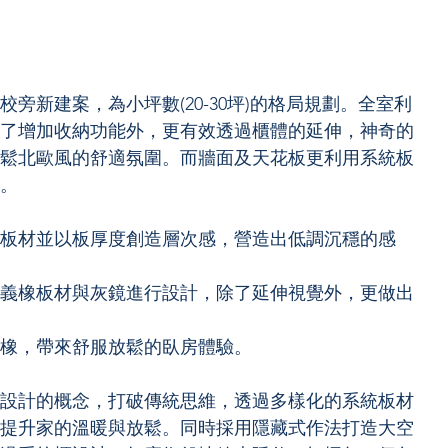
旁新建案，為小坪數(20-30坪)的格局規劃。全室利
了增加收納功能外，更有效透過櫃體的延伸，神奇的
鬆北歐風的舒適氛圍。而牆面及天花板更利用系統板
。
板材並以板厚度創造層次感，營造出低調沉穩的感
義橡板材與灰鏡進行設計，除了延伸視覺外，更做出
橡，帶來舒服放鬆的臥房體驗。
設計的概念，打破傳統思維，透過多樣化的系統板材
提升家的溫暖與放鬆。同時採用隱藏式作法打造大空