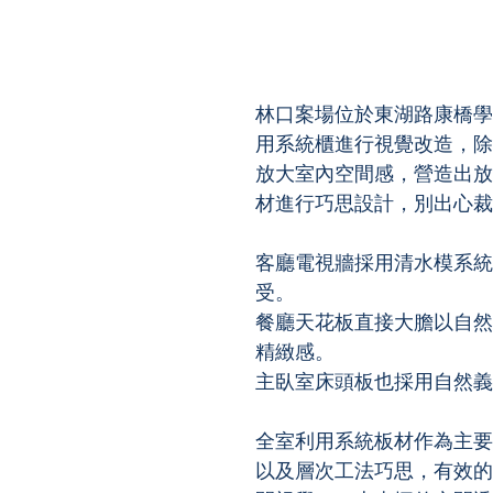
林口案場位於東湖路康橋學校
用系統櫃進行視覺改造，除
放大室內空間感，營造出放
材進行巧思設計，別出心裁
客廳電視牆採用清水模系統
受。
餐廳天花板直接大膽以自然
精緻感。
主臥室床頭板也採用自然義
全室利用系統板材作為主要
以及層次工法巧思，有效的