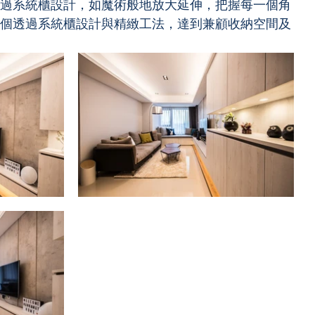
過系統櫃設計，如魔術般地放大延伸，把握每一個角
個透過系統櫃設計與精緻工法，達到兼顧收納空間及