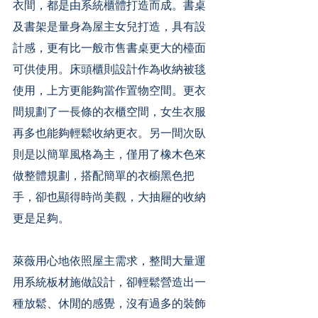
衣間，都是由系統櫃體打造而成。書桌
及書架是量身為屋主女兒打造，具有設
計感，更有比一般市售書桌更大的檯面
可供使用。床頭櫃則設計作為收納被毯
使用，上方更能夠當作置物空間。更衣
間規劃了一長條的衣櫃空間，女生衣服
再多也能夠輕鬆收納更衣。另一間次臥
則是以簡單風格為主，僅用了橡木色來
做整體規劃，搭配簡單的衣櫥黑色把
手，卻也顯得時尚美觀，大抽屜的收納
更是足夠。
萊薇用心地依照屋主需求，整間大量運
用系統板材施做設計，卻輕鬆營造出一
種放鬆、休閒的感覺，沒有過多的裝飾