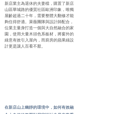
新店業主為退休的夫妻檔，購置了新店
山區華城路的優質社區歐洲印象，唯獨
屋齡超過二十年，需要整體大翻修才能
夠住得舒適。萊薇團隊與設計師配合，
位業主量身打造一個與大自然融合的家
園，使用大量木頭色系板材，將窗外的
綠意有效引入屋內，而廚房的蘋果綠設
計更是讓人百看不厭。
在新店山上幽靜的環境中，如何有效融