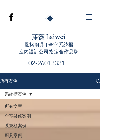
萊薇 Laiwei
風格廚具 | 全室系統櫃
室內設計公司指定合作品牌
02-26013331
所有案例
系統櫃案例
所有文章
全室裝修案例
系統櫃案例
廚具案例